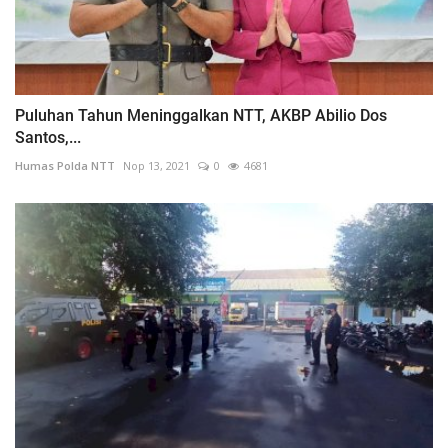
Puluhan Tahun Meninggalkan NTT, AKBP Abilio Dos
Santos,...
Humas Polda NTT
Nop 13, 2021
0
4681