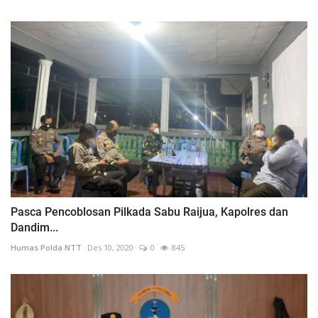
Pasca Pencoblosan Pilkada Sabu Raijua, Kapolres dan
Dandim...
Humas Polda NTT
Des 10, 2020
0
845