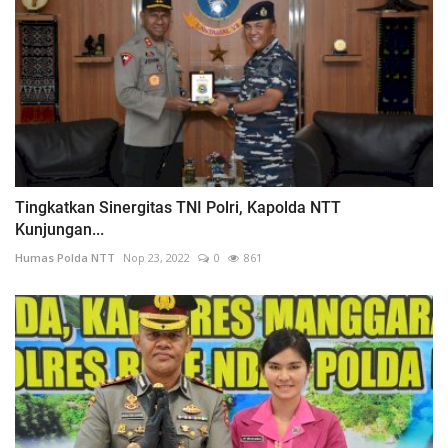
Tingkatkan Sinergitas TNI Polri, Kapolda NTT
Kunjungan...
Humas Polda NTT
Nop 23, 2022
0
861