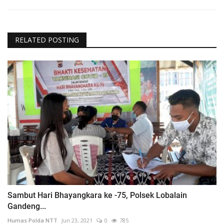
RELATED POSTING
Sambut Hari Bhayangkara ke -75, Polsek Lobalain
Gandeng...
Humas Polda NTT
Jun 23, 2021
0
785