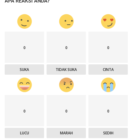
APA REAKSI ANDA?
0
0
0
SUKA
TIDAK SUKA
CINTA
0
0
0
LUCU
MARAH
SEDIH