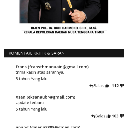
KOMENTAR, KRITIK & SARAN
frans (fransthmanuain@gmail.com)
trima kasih atas sarannya.
5 tahun Yang lalu
Balas
-112
Xsan (eksanaubr@gmail.com)
Update terbaru
5 tahun Yang lalu
Balas
103
anang (galang8888@gmail.com)