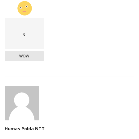
0
WOW
Humas Polda NTT