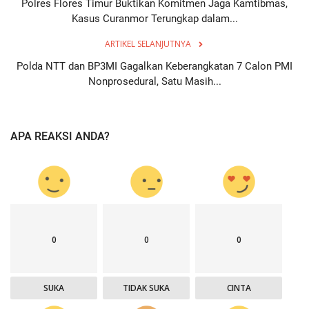
Polres Flores Timur Buktikan Komitmen Jaga Kamtibmas,
Kasus Curanmor Terungkap dalam...
ARTIKEL SELANJUTNYA
Polda NTT dan BP3MI Gagalkan Keberangkatan 7 Calon PMI
Nonprosedural, Satu Masih...
APA REAKSI ANDA?
0
0
0
SUKA
TIDAK SUKA
CINTA