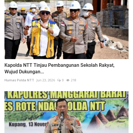
Kapolda NTT Tinjau Pembangunan Sekolah Rakyat,
Wujud Dukungan...
Humas Polda NTT
Jun 23, 2026
0
218