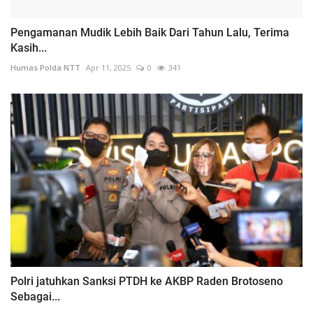
Pengamanan Mudik Lebih Baik Dari Tahun Lalu, Terima
Kasih...
Humas Polda NTT
Apr 11, 2025
0
341
Polri jatuhkan Sanksi PTDH ke AKBP Raden Brotoseno
Sebagai...