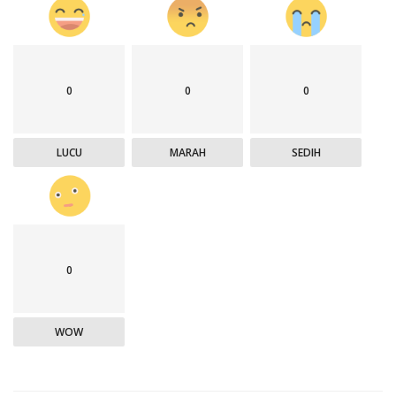
0
0
0
LUCU
MARAH
SEDIH
0
WOW