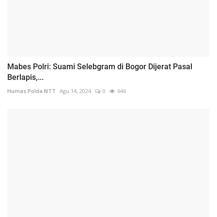
Mabes Polri: Suami Selebgram di Bogor Dijerat Pasal
Berlapis,...
Humas Polda NTT
Agu 14, 2024
0
646