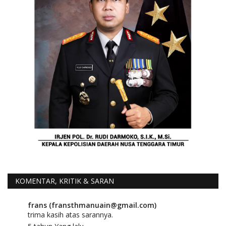
KOMENTAR, KRITIK & SARAN
frans (fransthmanuain@gmail.com)
trima kasih atas sarannya.