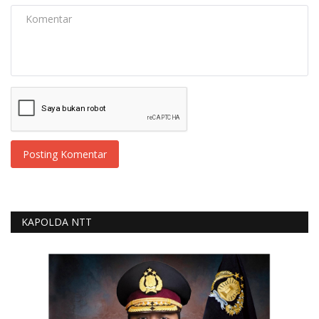
Posting Komentar
KAPOLDA NTT