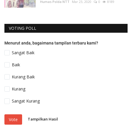
Humas Polda NTT
Mar 23, 2020
0
8189
VOTING POLL
Menurut anda, bagaimana tampilan terbaru kami?
Sangat Baik
Baik
Kurang Baik
Kurang
Sangat Kurang
Tampilkan Hasil
Vote