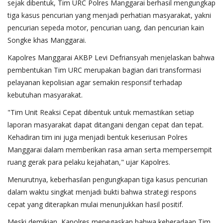
sejak dibentuk, Tim URC Polres Manggarai berhasil mengungkap
tiga kasus pencurian yang menjadi perhatian masyarakat, yakni
pencurian sepeda motor, pencurian uang, dan pencurian kain
Songke khas Manggarai.
Kapolres Manggarai AKBP Levi Defriansyah menjelaskan bahwa
pembentukan Tim URC merupakan bagian dari transformasi
pelayanan kepolisian agar semakin responsif terhadap
kebutuhan masyarakat.
"Tim Unit Reaksi Cepat dibentuk untuk memastikan setiap
laporan masyarakat dapat ditangani dengan cepat dan tepat.
Kehadiran tim ini juga menjadi bentuk keseriusan Polres
Manggarai dalam memberikan rasa aman serta mempersempit
ruang gerak para pelaku kejahatan," ujar Kapolres.
Menurutnya, keberhasilan pengungkapan tiga kasus pencurian
dalam waktu singkat menjadi bukti bahwa strategi respons
cepat yang diterapkan mulai menunjukkan hasil positif.
Meski demikian, Kapolres menegaskan bahwa keberadaan Tim