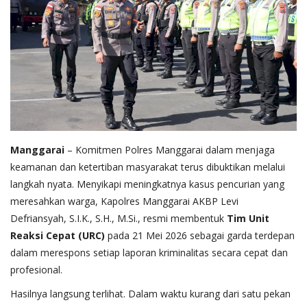
Manggarai
– Komitmen Polres Manggarai dalam menjaga
keamanan dan ketertiban masyarakat terus dibuktikan melalui
langkah nyata. Menyikapi meningkatnya kasus pencurian yang
meresahkan warga, Kapolres Manggarai AKBP Levi
Defriansyah, S.I.K., S.H., M.Si., resmi membentuk
Tim Unit
Reaksi Cepat (URC)
pada 21 Mei 2026 sebagai garda terdepan
dalam merespons setiap laporan kriminalitas secara cepat dan
profesional.
Hasilnya langsung terlihat. Dalam waktu kurang dari satu pekan