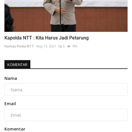
Kapolda NTT : Kita Harus Jadi Petarung
Humas Polda NTT
Nop 13, 2021
0
799
KOMENTAR
Nama
Email
Komentar