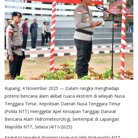
Kupang, 4 November 2025 — Dalam rangka menghadapi
potensi bencana alam akibat cuaca ekstrem di wilayah Nusa
Tenggara Timur, Kepolisian Daerah Nusa Tenggara Timur
(Polda NTT) menggelar Apel Kesiapan Tanggap Darurat
Bencana Alam Hidrometeorologi, bertempat di Lapangan
Mapolda NTT, Selasa (4/11/2025).
Kegiatan tersebut dipimpin langsung oleh Wakapolda NTT