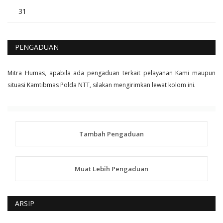
31
PENGADUAN
Mitra Humas, apabila ada pengaduan terkait pelayanan Kami maupun
situasi Kamtibmas Polda NTT, silakan mengirimkan lewat kolom ini.
Tambah Pengaduan
Muat Lebih Pengaduan
ARSIP