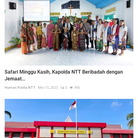
Safari Minggu Kasih, Kapolda NTT Beribadah dengan
Jemaat...
Humas Polda NTT
Mei 15, 2023
0
900