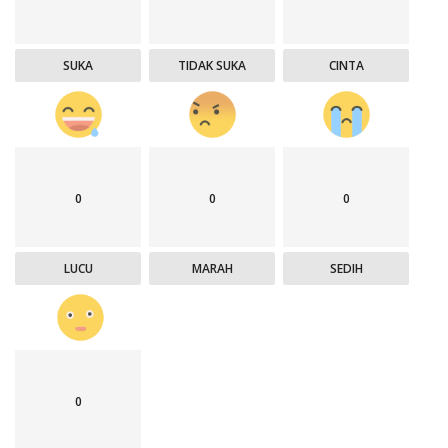
SUKA
TIDAK SUKA
CINTA
0
0
0
LUCU
MARAH
SEDIH
0