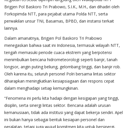
Brigjen Pol Baskoro Tri Prabowo, S.I.K., M.H., dan dihadiri oleh
Forkopimda NTT, para pejabat utama Polda NTT, serta
perwakilan unsur TNI, Basarnas, BPBD, dan instansi terkait
lainnya.
Dalam amanatnya, Brigjen Pol Baskoro Tri Prabowo
menegaskan bahwa saat ini Indonesia, termasuk wilayah NTT,
tengah memasuki periode cuaca ekstrem yang berpotensi
menimbulkan bencana hidrometeorologi seperti banjir, tanah
longsor, angin puting beliung, gelombang tinggi, dan banjir rob.
Oleh karena itu, seluruh personel Polri bersama lintas sektor
diharapkan meningkatkan kesiapsiagaan dan respons cepat
dalam menghadapi setiap kemungkinan.
“Fenomena ini perlu kita hadapi dengan kesigapan yang tinggi,
disiplin, serta sinergi lintas sektor. Bencana adalah urusan
kemanusiaan, tidak ada institusi yang dapat bekerja sendiri. Apel
ini bukan hanya sebagai bentuk kesiapan personel dan
peralatan, tetapi juga wujud komitmen kita untuk bersinergi,