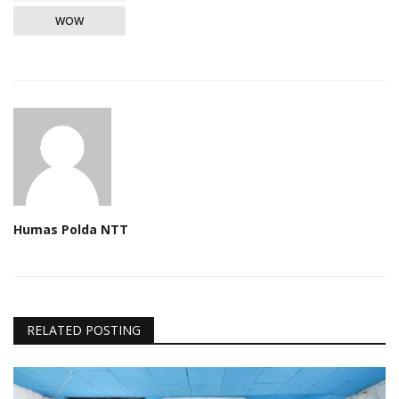
WOW
Humas Polda NTT
RELATED POSTING