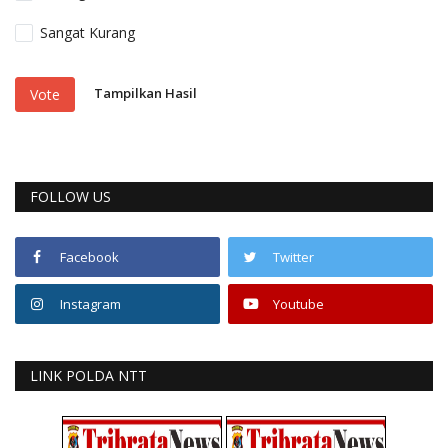
Sangat Kurang
Tampilkan Hasil
Vote
FOLLOW US
Facebook
Twitter
Instagram
Youtube
LINK POLDA NTT