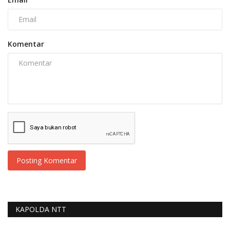
Komentar
Posting Komentar
KAPOLDA NTT