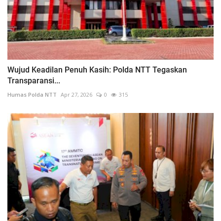
Wujud Keadilan Penuh Kasih: Polda NTT Tegaskan
Transparansi...
Humas Polda NTT
Apr 27, 2026
0
315