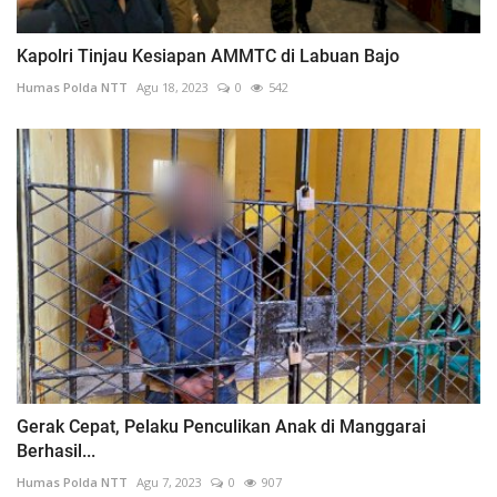
Kapolri Tinjau Kesiapan AMMTC di Labuan Bajo
Humas Polda NTT
Agu 18, 2023
0
542
Gerak Cepat, Pelaku Penculikan Anak di Manggarai
Berhasil...
Humas Polda NTT
Agu 7, 2023
0
907