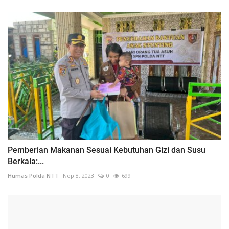
Pemberian Makanan Sesuai Kebutuhan Gizi dan Susu
Berkala:...
Humas Polda NTT
Nop 8, 2023
0
699