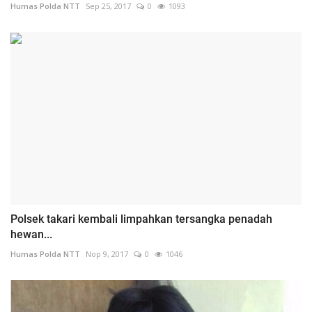
Humas Polda NTT
Sep 25, 2017
0
1093
Polsek takari kembali limpahkan tersangka penadah
hewan...
Humas Polda NTT
Nop 9, 2017
0
1046