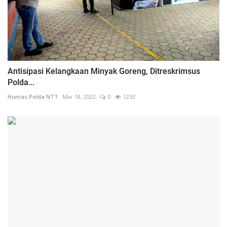
Antisipasi Kelangkaan Minyak Goreng, Ditreskrimsus
Polda...
Humas Polda NTT
Mar 18, 2022
0
1253