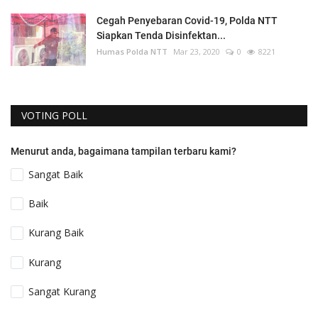
Cegah Penyebaran Covid-19, Polda NTT
Siapkan Tenda Disinfektan...
Humas Polda NTT
Mar 23, 2020
0
8221
VOTING POLL
Menurut anda, bagaimana tampilan terbaru kami?
Sangat Baik
Baik
Kurang Baik
Kurang
Sangat Kurang