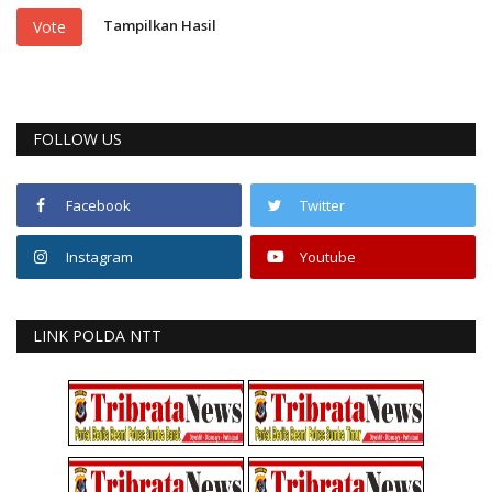
Tampilkan Hasil
Vote
FOLLOW US
Facebook
Twitter
Instagram
Youtube
LINK POLDA NTT