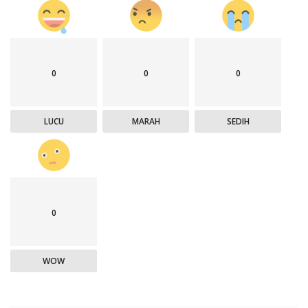
0
0
0
LUCU
MARAH
SEDIH
0
WOW