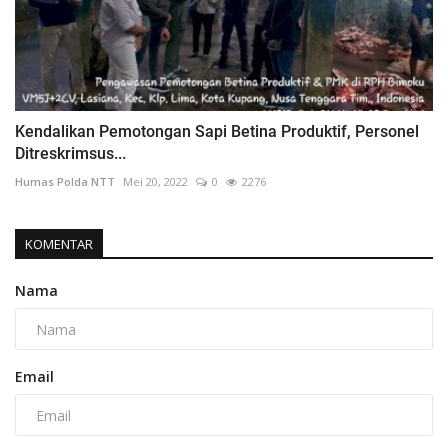
Kendalikan Pemotongan Sapi Betina Produktif, Personel
Ditreskrimsus...
Humas Polda NTT
Mei 20, 2022
0
2276
KOMENTAR
Nama
Email