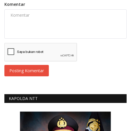
Komentar
Posting Komentar
KAPOLDA NTT