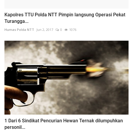
Kapolres TTU Polda NTT Pimpin langsung Operasi Pekat
Turangga...
Humas Polda NTT
Jun 2, 2017
0
1076
1 Dari 6 Sindikat Pencurian Hewan Ternak dilumpuhkan
personil...