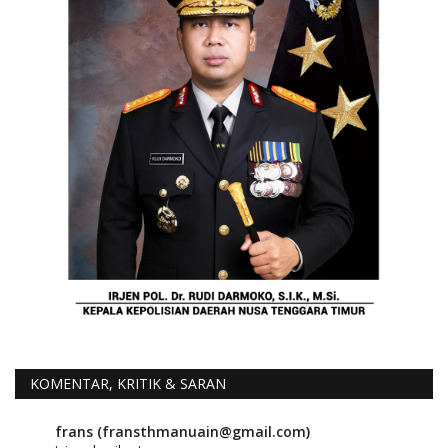
KOMENTAR, KRITIK & SARAN
frans (fransthmanuain@gmail.com)