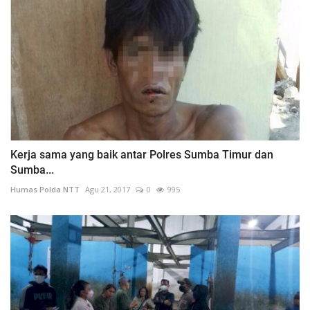
Kerja sama yang baik antar Polres Sumba Timur dan
Sumba...
Humas Polda NTT
Agu 21, 2017
0
995