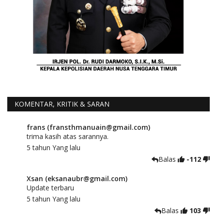
KOMENTAR, KRITIK & SARAN
frans (fransthmanuain@gmail.com)
trima kasih atas sarannya.
5 tahun Yang lalu
Balas
-112
Xsan (eksanaubr@gmail.com)
Update terbaru
5 tahun Yang lalu
Balas
103