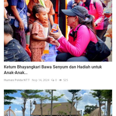
Ketum Bhayangkari Bawa Senyum dan Hadiah untuk
Anak-Anak...
Humas Polda NTT
Nop 14, 2024
0
525