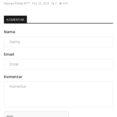
Humas Polda NTT
Feb 26, 2023
0
872
KOMENTAR
Nama
Email
Komentar