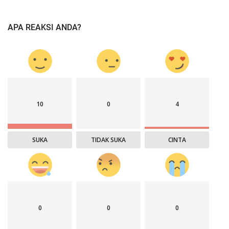
APA REAKSI ANDA?
10
0
4
SUKA
TIDAK SUKA
CINTA
0
0
0