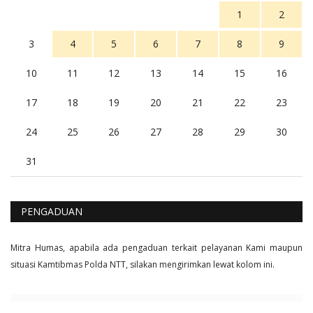
Balas
16
1
2
3
4
5
6
7
8
9
10
11
12
13
14
15
16
17
18
19
20
21
22
23
24
25
26
27
28
29
30
31
PENGADUAN
Mitra Humas, apabila ada pengaduan terkait pelayanan Kami maupun
situasi Kamtibmas Polda NTT, silakan mengirimkan lewat kolom ini.