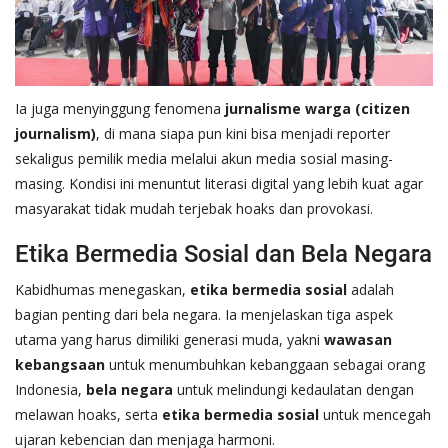
Ia juga menyinggung fenomena
jurnalisme warga (citizen
journalism)
, di mana siapa pun kini bisa menjadi reporter
sekaligus pemilik media melalui akun media sosial masing-
masing. Kondisi ini menuntut literasi digital yang lebih kuat agar
masyarakat tidak mudah terjebak hoaks dan provokasi.
Etika Bermedia Sosial dan Bela Negara
Kabidhumas menegaskan,
etika bermedia sosial
adalah
bagian penting dari bela negara. Ia menjelaskan tiga aspek
utama yang harus dimiliki generasi muda, yakni
wawasan
kebangsaan
untuk menumbuhkan kebanggaan sebagai orang
Indonesia,
bela negara
untuk melindungi kedaulatan dengan
melawan hoaks, serta
etika bermedia sosial
untuk mencegah
ujaran kebencian dan menjaga harmoni.