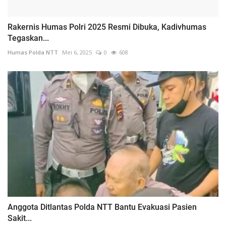
Rakernis Humas Polri 2025 Resmi Dibuka, Kadivhumas
Tegaskan...
Humas Polda NTT
Mei 6, 2025
0
608
Anggota Ditlantas Polda NTT Bantu Evakuasi Pasien
Sakit...