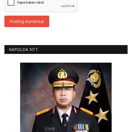
Posting Komentar
KAPOLDA NTT