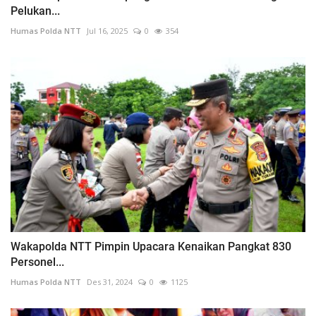
Pelukan...
Humas Polda NTT
Jul 16, 2025
0
354
Wakapolda NTT Pimpin Upacara Kenaikan Pangkat 830
Personel...
Humas Polda NTT
Des 31, 2024
0
1125