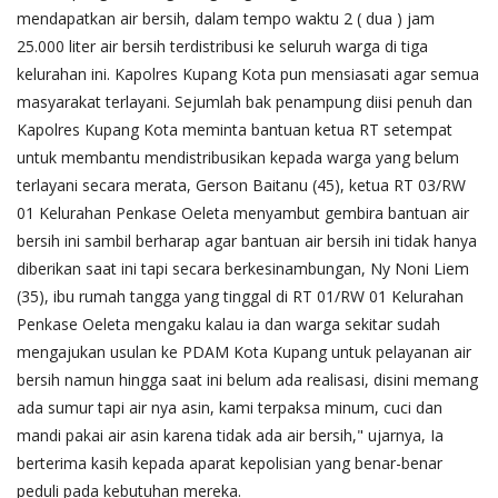
mendapatkan air bersih, dalam tempo waktu 2 ( dua ) jam
25.000 liter air bersih terdistribusi ke seluruh warga di tiga
kelurahan ini. Kapolres Kupang Kota pun mensiasati agar semua
masyarakat terlayani. Sejumlah bak penampung diisi penuh dan
Kapolres Kupang Kota meminta bantuan ketua RT setempat
untuk membantu mendistribusikan kepada warga yang belum
terlayani secara merata, Gerson Baitanu (45), ketua RT 03/RW
01 Kelurahan Penkase Oeleta menyambut gembira bantuan air
bersih ini sambil berharap agar bantuan air bersih ini tidak hanya
diberikan saat ini tapi secara berkesinambungan, Ny Noni Liem
(35), ibu rumah tangga yang tinggal di RT 01/RW 01 Kelurahan
Penkase Oeleta mengaku kalau ia dan warga sekitar sudah
mengajukan usulan ke PDAM Kota Kupang untuk pelayanan air
bersih namun hingga saat ini belum ada realisasi, disini memang
ada sumur tapi air nya asin, kami terpaksa minum, cuci dan
mandi pakai air asin karena tidak ada air bersih," ujarnya, Ia
berterima kasih kepada aparat kepolisian yang benar-benar
peduli pada kebutuhan mereka.