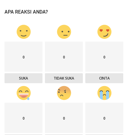
APA REAKSI ANDA?
0
0
0
SUKA
TIDAK SUKA
CINTA
0
0
0