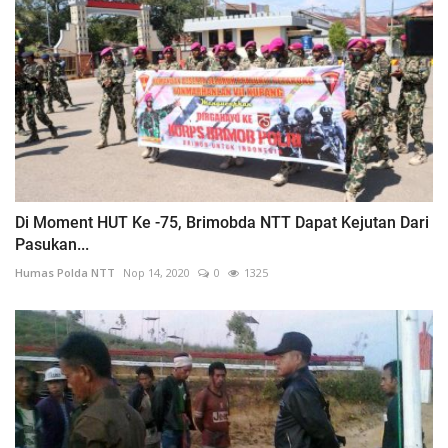
Di Moment HUT Ke -75, Brimobda NTT Dapat Kejutan Dari
Pasukan...
Humas Polda NTT
Nop 14, 2020
0
1325