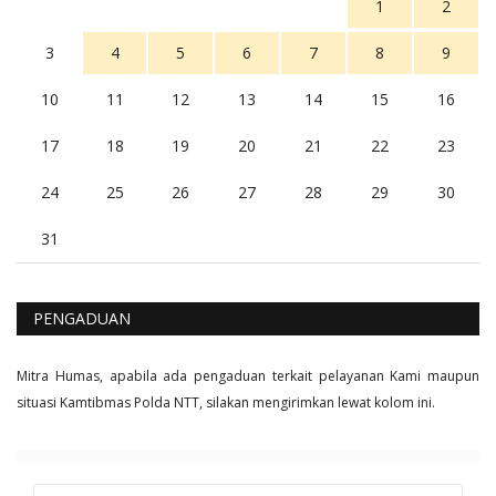
1
2
3
4
5
6
7
8
9
10
11
12
13
14
15
16
17
18
19
20
21
22
23
24
25
26
27
28
29
30
31
PENGADUAN
Mitra Humas, apabila ada pengaduan terkait pelayanan Kami maupun
situasi Kamtibmas Polda NTT, silakan mengirimkan lewat kolom ini.