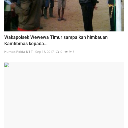
Wakapolsek Wewewa Timur sampaikan himbauan
Kamtibmas kepada...
Humas Polda NTT
Sep 15, 2017
0
946