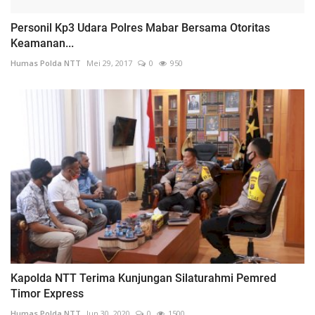
Personil Kp3 Udara Polres Mabar Bersama Otoritas
Keamanan...
Humas Polda NTT
Mei 29, 2017
0
950
Kapolda NTT Terima Kunjungan Silaturahmi Pemred
Timor Express
Humas Polda NTT
Jun 30, 2020
0
1500