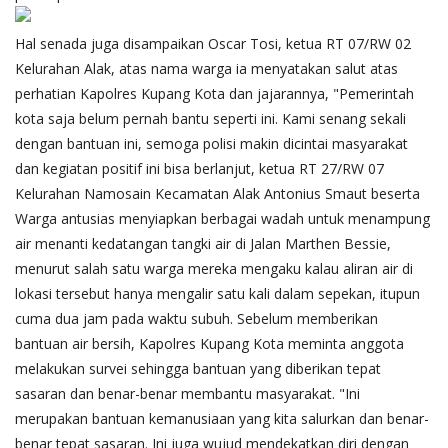
Hal senada juga disampaikan Oscar Tosi, ketua RT 07/RW 02
Kelurahan Alak, atas nama warga ia menyatakan salut atas
perhatian Kapolres Kupang Kota dan jajarannya, "Pemerintah
kota saja belum pernah bantu seperti ini. Kami senang sekali
dengan bantuan ini, semoga polisi makin dicintai masyarakat
dan kegiatan positif ini bisa berlanjut, ketua RT 27/RW 07
Kelurahan Namosain Kecamatan Alak Antonius Smaut beserta
Warga antusias menyiapkan berbagai wadah untuk menampung
air menanti kedatangan tangki air di Jalan Marthen Bessie,
menurut salah satu warga mereka mengaku kalau aliran air di
lokasi tersebut hanya mengalir satu kali dalam sepekan, itupun
cuma dua jam pada waktu subuh. Sebelum memberikan
bantuan air bersih, Kapolres Kupang Kota meminta anggota
melakukan survei sehingga bantuan yang diberikan tepat
sasaran dan benar-benar membantu masyarakat. "Ini
merupakan bantuan kemanusiaan yang kita salurkan dan benar-
benar tepat sasaran. Ini juga wujud mendekatkan diri dengan