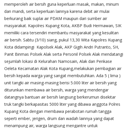
memperoleh air bersih guna keperluan masak, makan, minum
dan mandi, serta keperluan lainnya karena debit air mulai
berkurang baik suplai air PDAM maupun dari sumber air
masyarakat. Kapolres Kupang Kota, AKBP Budi Hermawan, SIK
memiliki cara tersendiri membantu masyarakat yang kesulitan
air bersih. Sabtu (3/10) siang, pukul 13,30 Wita Kapolres Kupang
Kota didampingi Kapolsek Alak, AKP Gigih Andri Putranto, SH,
Panit Binmas Polsek Alak serta Personil Polsek Alak mendatangi
sejumlah lokasi di Kelurahan Namosain, Alak dan Penkase
Oeleta Kecamatan Alak Kota Kupang,melakukan pembagian air
bersih kepada warga yang sangat membutuhkan. Ada 5 ( lima )
unit tangki air masing-masing berisi 5.000 liter air bersih yang
diturunkan membawa air bersih, warga yang mendengar
datangnya bantuan air bersih langsung berkerumun disekitar
truk tangki berkapasitas 5000 liter yang dibawa anggota Polres
Kupang Kota dengan membawa perabotan rumah tangga
seperti ember, jerigen, drum dan wadah lainnya yang dapat
menampung air, warga langsung mengantre untuk