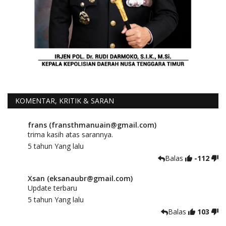
KOMENTAR, KRITIK & SARAN
frans (fransthmanuain@gmail.com)
trima kasih atas sarannya.
5 tahun Yang lalu
Balas
-112
Xsan (eksanaubr@gmail.com)
Update terbaru
5 tahun Yang lalu
Balas
103