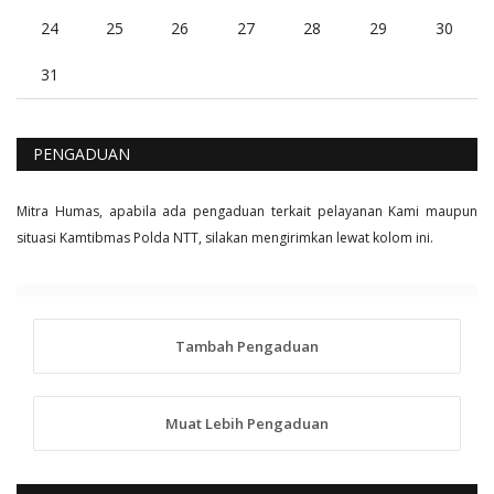
24
25
26
27
28
29
30
31
PENGADUAN
Mitra Humas, apabila ada pengaduan terkait pelayanan Kami maupun
situasi Kamtibmas Polda NTT, silakan mengirimkan lewat kolom ini.
Tambah Pengaduan
Muat Lebih Pengaduan