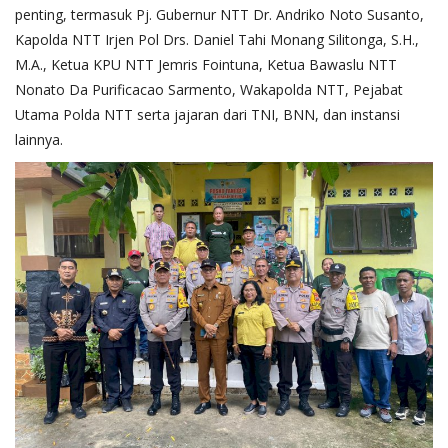
penting, termasuk Pj. Gubernur NTT Dr. Andriko Noto Susanto,
Kapolda NTT Irjen Pol Drs. Daniel Tahi Monang Silitonga, S.H.,
M.A., Ketua KPU NTT Jemris Fointuna, Ketua Bawaslu NTT
Nonato Da Purificacao Sarmento, Wakapolda NTT, Pejabat
Utama Polda NTT serta jajaran dari TNI, BNN, dan instansi
lainnya.