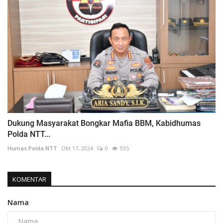
Dukung Masyarakat Bongkar Mafia BBM, Kabidhumas
Polda NTT...
Humas Polda NTT
Okt 17, 2024
0
935
KOMENTAR
Nama