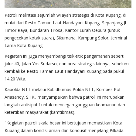
Patroli melintasi sejumlah wilayah strategis di Kota Kupang, di
mulai dari Resto Taman Laut Handayani Kupang, Sepanjang Jl.
Timor Raya, Bundaran Tirosa, Kantor Lurah Oepura (untuk
pengecekan kotak suara), Sikumana, Kampung Solor, terminal
Lama Kota Kupang.
Kegiatan ini juga menyambangi titik-titik pengamanan seperti
jalur 40, Jalan Yos Sudarso, dan area strategis lainnya, sebelum
kembali ke Resto Taman Laut Handayani Kupang pada pukul
14.20 Wita.
Kapolda NTT melalui Kabidhumas Polda NTT, Kombes Pol
Ariasandy, S.I.K., menyampaikan bahwa patroli ini merupakan
langkah antisipatif untuk mencegah gangguan keamanan dan
ketertiban masyarakat (kamtibmas).
"Kegiatan patroli skala besar ini bertujuan memastikan Kota
Kupang dalam kondisi aman dan kondusif menjelang Pilkada.