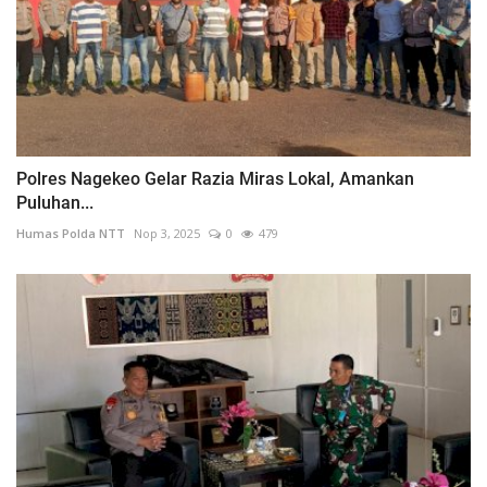
Polres Nagekeo Gelar Razia Miras Lokal, Amankan
Puluhan...
Humas Polda NTT
Nop 3, 2025
0
479