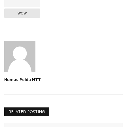
WOW
Humas Polda NTT
RELATED POSTING