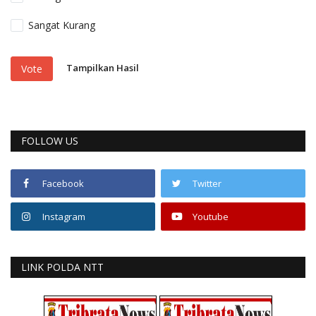
Sangat Kurang
Tampilkan Hasil
Vote
FOLLOW US
Facebook
Twitter
Instagram
Youtube
LINK POLDA NTT