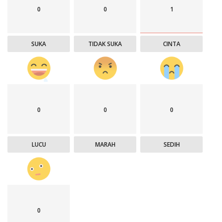
0
0
1
SUKA
TIDAK SUKA
CINTA
0
0
0
LUCU
MARAH
SEDIH
0