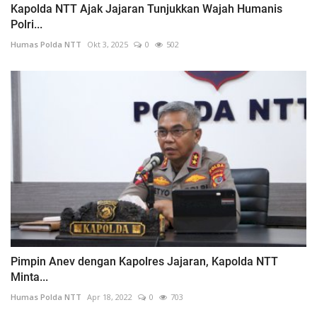
Kapolda NTT Ajak Jajaran Tunjukkan Wajah Humanis
Polri...
Humas Polda NTT
Okt 3, 2025
0
502
Pimpin Anev dengan Kapolres Jajaran, Kapolda NTT
Minta...
Humas Polda NTT
Apr 18, 2022
0
703