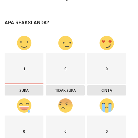
APA REAKSI ANDA?
1
0
0
SUKA
TIDAK SUKA
CINTA
0
0
0