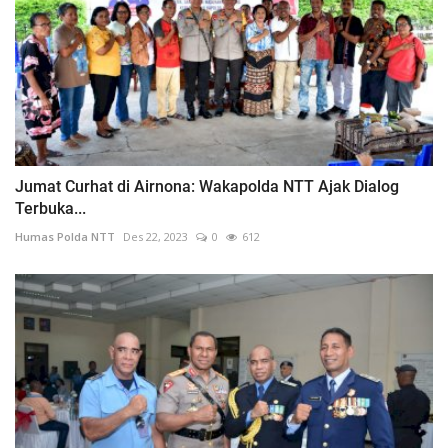
Jumat Curhat di Airnona: Wakapolda NTT Ajak Dialog
Terbuka...
Humas Polda NTT
Des 22, 2023
0
612