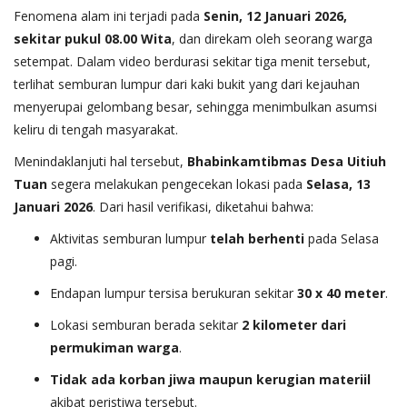
Fenomena alam ini terjadi pada
Senin, 12 Januari 2026,
sekitar pukul 08.00 Wita
, dan direkam oleh seorang warga
setempat. Dalam video berdurasi sekitar tiga menit tersebut,
terlihat semburan lumpur dari kaki bukit yang dari kejauhan
menyerupai gelombang besar, sehingga menimbulkan asumsi
keliru di tengah masyarakat.
Menindaklanjuti hal tersebut,
Bhabinkamtibmas Desa Uitiuh
Tuan
segera melakukan pengecekan lokasi pada
Selasa, 13
Januari 2026
. Dari hasil verifikasi, diketahui bahwa:
Aktivitas semburan lumpur
telah berhenti
pada Selasa
pagi.
Endapan lumpur tersisa berukuran sekitar
30 x 40 meter
.
Lokasi semburan berada sekitar
2 kilometer dari
permukiman warga
.
Tidak ada korban jiwa maupun kerugian materiil
akibat peristiwa tersebut.