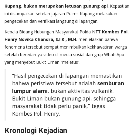
Kupang
,
bukan merupakan letusan gunung api
. Kepastian
ini disampaikan setelah jajaran Polres Kupang melakukan
pengecekan dan verifikasi langsung di lapangan.
Kepala Bidang Hubungan Masyarakat Polda NTT
Kombes Pol.
Henry Novika Chandra, S.I.K., M.H.
menjelaskan bahwa
fenomena tersebut sempat menimbulkan kekhawatiran warga
setelah beredarnya video di media sosial dan grup WhatsApp
yang menyebut Bukit Liman “meletus”.
“Hasil pengecekan di lapangan memastikan
bahwa peristiwa tersebut adalah
semburan
lumpur alami
, bukan aktivitas vulkanik.
Bukit Liman bukan gunung api, sehingga
masyarakat tidak perlu panik,” tegas
Kombes Pol. Henry.
Kronologi Kejadian