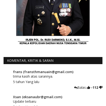
KOMENTAR, KRITIK & SARAN
frans (fransthmanuain@gmail.com)
trima kasih atas sarannya.
5 tahun Yang lalu
Balas
-112
Xsan (eksanaubr@gmail.com)
Update terbaru