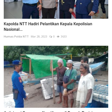
Kapolda NTT Hadiri Pelantikan Kepala Kepolisian
Nasional...
Humas Polda NTT
Mar 28, 2023
0
3633