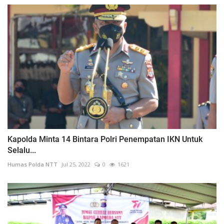
Kapolda Minta 14 Bintara Polri Penempatan IKN Untuk
Selalu...
Humas Polda NTT
Jul 25, 2022
0
1621