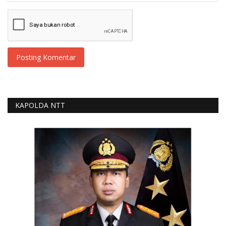
Posting Komentar
KAPOLDA NTT