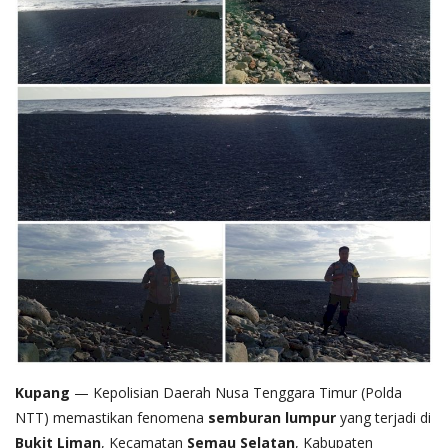
Kupang
— Kepolisian Daerah Nusa Tenggara Timur (Polda
NTT) memastikan fenomena
semburan lumpur
yang terjadi di
Bukit Liman
, Kecamatan
Semau Selatan
, Kabupaten