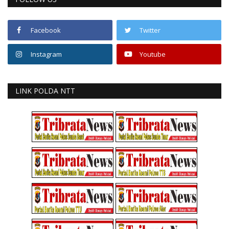
Facebook
Twitter
Instagram
Youtube
LINK POLDA NTT