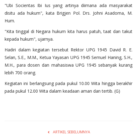
"Ubi Socientas Ibi Ius yang artinya diimana ada masyarakat
disitu ada hukum", kata Brigjen Pol. Drs. Johni Asadoma, M.
Hum.
"Kita tinggal di Negara hukum kita harus patuh, taat dan takut
kepada hukum", ujarnya.
Hadiri dalam kegiatan tersebut Rektor UPG 1945 David R. E.
Selan, S.E., M.M., Ketua Yayasan UPG 1945 Semuel Haning, S.H.,
M.H., para dosen dan mahasiswa UPG 1945 sebanyak kurang
lebih 700 orang.
Kegiatan ini berlangsung pada pukul 10.00 Wita hingga berakhir
pada pukul 12.00 Wita dalam keadaan aman dan tertib. (G)
ARTIKEL SEBELUMNYA