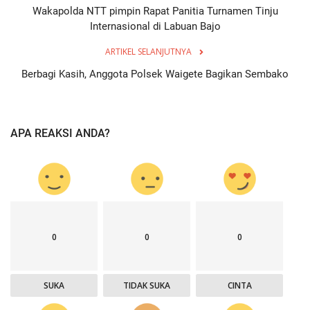
Wakapolda NTT pimpin Rapat Panitia Turnamen Tinju
Internasional di Labuan Bajo
ARTIKEL SELANJUTNYA
Berbagi Kasih, Anggota Polsek Waigete Bagikan Sembako
APA REAKSI ANDA?
0
0
0
SUKA
TIDAK SUKA
CINTA