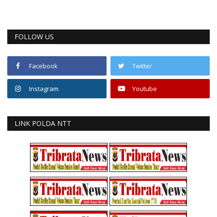
FOLLOW US
Facebook
Twitter
Instagram
Youtube
LINK POLDA NTT