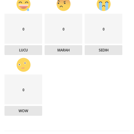
0
0
0
LUCU
MARAH
SEDIH
0
WOW