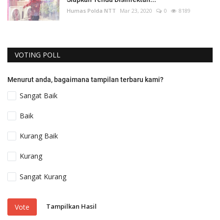
Humas Polda NTT
Mar 23, 2020
0
8189
VOTING POLL
Menurut anda, bagaimana tampilan terbaru kami?
Sangat Baik
Baik
Kurang Baik
Kurang
Sangat Kurang
Tampilkan Hasil
Vote