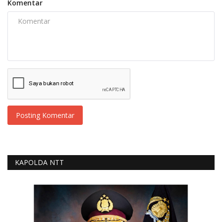
Komentar
Posting Komentar
KAPOLDA NTT