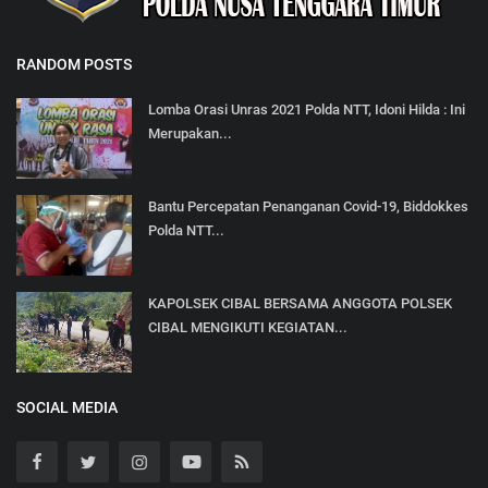
RANDOM POSTS
Lomba Orasi Unras 2021 Polda NTT, Idoni Hilda : Ini
Merupakan...
Bantu Percepatan Penanganan Covid-19, Biddokkes
Polda NTT...
KAPOLSEK CIBAL BERSAMA ANGGOTA POLSEK
CIBAL MENGIKUTI KEGIATAN...
SOCIAL MEDIA