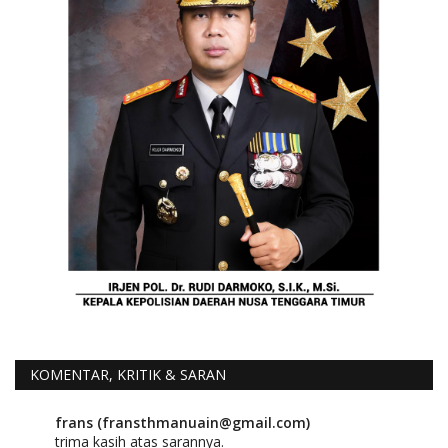
KOMENTAR, KRITIK & SARAN
frans (fransthmanuain@gmail.com)
trima kasih atas sarannya.