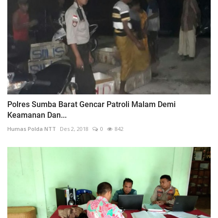
Polres Sumba Barat Gencar Patroli Malam Demi
Keamanan Dan...
Humas Polda NTT
Des 2, 2018
0
842