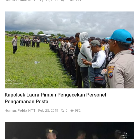
Kapolsek Laura Pimpin Pengecekan Personel
Pengamanan Pesta...
Humas Polda NTT
Feb 25, 2019
0
982