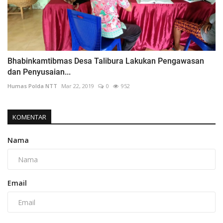
Bhabinkamtibmas Desa Talibura Lakukan Pengawasan
dan Penyusaian...
Humas Polda NTT
Mar 22, 2019
0
952
KOMENTAR
Nama
Email