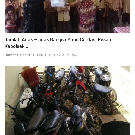
Jadilah Anak – anak Bangsa Yang Cerdas, Pesan
Kapolsek...
Humas Polda NTT
Feb 4, 2018
0
966